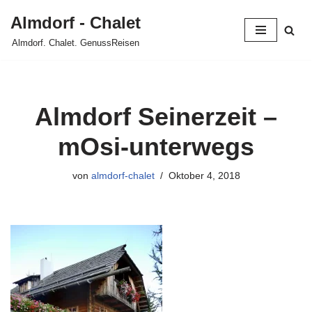
Almdorf - Chalet
Zum
Almdorf. Chalet. GenussReisen
Inhalt
springen
Almdorf Seinerzeit –
mOsi-unterwegs
von
almdorf-chalet
Oktober 4, 2018