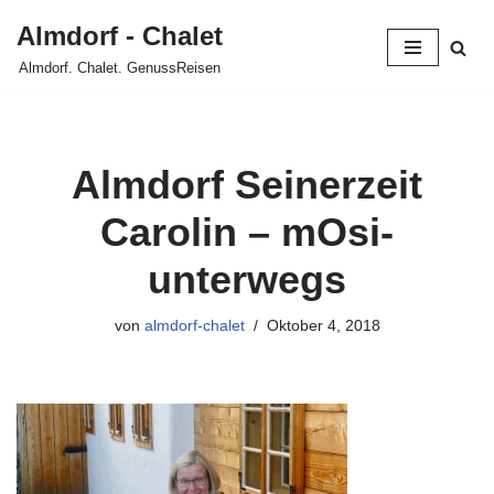
Almdorf - Chalet
Zum
Almdorf. Chalet. GenussReisen
Inhalt
springen
Almdorf Seinerzeit
Carolin – mOsi-
unterwegs
von
almdorf-chalet
Oktober 4, 2018