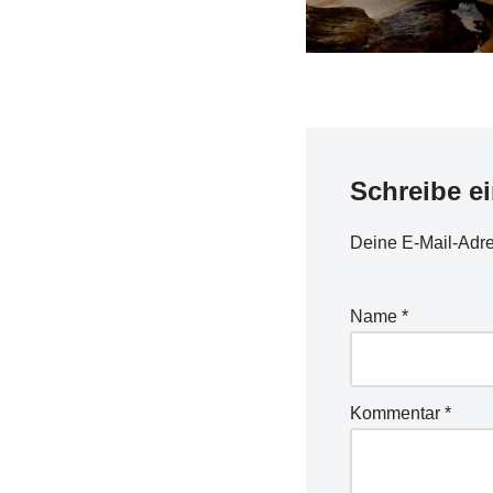
Schreibe e
Deine E-Mail-Adres
Name
*
Kommentar
*