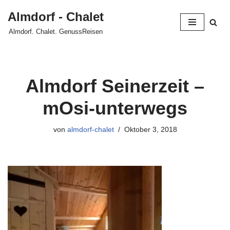
Almdorf - Chalet
Zum
Almdorf. Chalet. GenussReisen
Inhalt
springen
Almdorf Seinerzeit –
mOsi-unterwegs
von
almdorf-chalet
Oktober 3, 2018