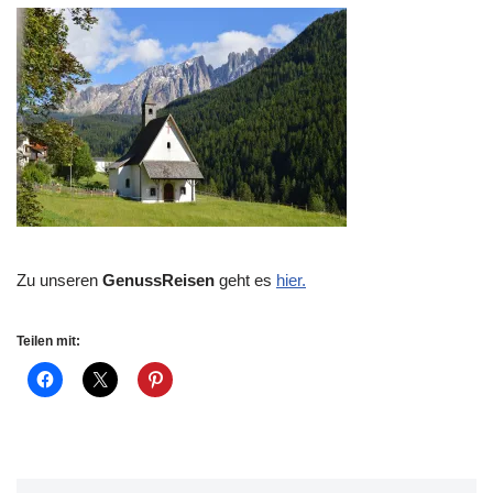
Zu unseren
GenussReisen
geht es
hier.
Teilen mit: