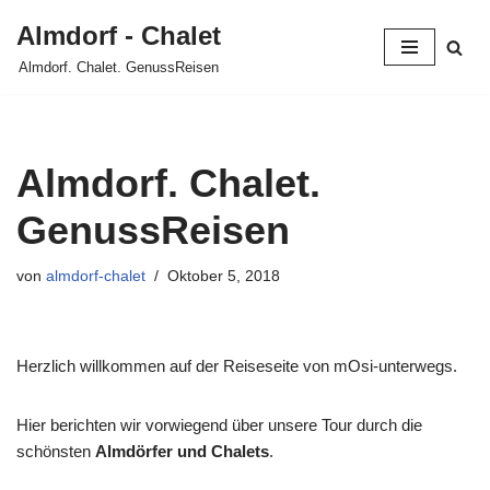
Almdorf - Chalet
Zum
Almdorf. Chalet. GenussReisen
Inhalt
springen
Almdorf. Chalet.
GenussReisen
von
almdorf-chalet
Oktober 5, 2018
Herzlich willkommen auf der Reiseseite von mOsi-unterwegs.
Hier berichten wir vorwiegend über unsere Tour durch die
schönsten
Almdörfer und Chalets
.