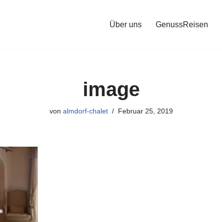
Über uns
GenussReisen
image
von
almdorf-chalet
Februar 25, 2019