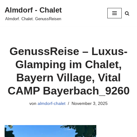
Almdorf - Chalet
Zum
Almdorf. Chalet. GenussReisen
Inhalt
springen
GenussReise – Luxus-
Glamping im Chalet,
Bayern Village, Vital
CAMP Bayerbach_9260
von
almdorf-chalet
November 3, 2025