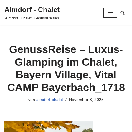
Almdorf - Chalet
Zum
Almdorf. Chalet. GenussReisen
Inhalt
springen
GenussReise – Luxus-
Glamping im Chalet,
Bayern Village, Vital
CAMP Bayerbach_1718
von
almdorf-chalet
November 3, 2025