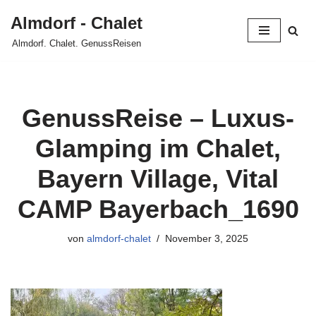
Almdorf - Chalet
Zum
Almdorf. Chalet. GenussReisen
Inhalt
springen
GenussReise – Luxus-
Glamping im Chalet,
Bayern Village, Vital
CAMP Bayerbach_1690
von
almdorf-chalet
November 3, 2025