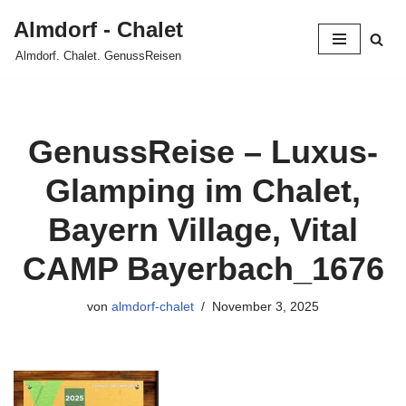
Almdorf - Chalet
Zum
Almdorf. Chalet. GenussReisen
Inhalt
springen
GenussReise – Luxus-
Glamping im Chalet,
Bayern Village, Vital
CAMP Bayerbach_1676
von
almdorf-chalet
November 3, 2025