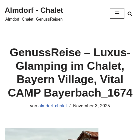
Almdorf - Chalet
Zum
Almdorf. Chalet. GenussReisen
Inhalt
springen
GenussReise – Luxus-
Glamping im Chalet,
Bayern Village, Vital
CAMP Bayerbach_1674
von
almdorf-chalet
November 3, 2025