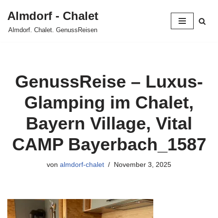
Almdorf - Chalet
Zum
Almdorf. Chalet. GenussReisen
Inhalt
springen
GenussReise – Luxus-
Glamping im Chalet,
Bayern Village, Vital
CAMP Bayerbach_1587
von
almdorf-chalet
November 3, 2025